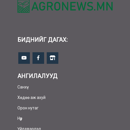
БИДНИЙГ ДАГАХ:
АНГИЛАЛУУД
Санхүү
Хөдөө аж ахуй
Орон нутаг
Нүүр
Үйлдвэрлэл