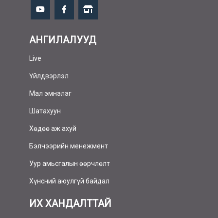
АНГИЛАЛУУД
Live
Үйлдвэрлэл
Мал эмнэлэг
Шатахуун
Хөдөө аж ахуй
Бэлчээрийн менежмент
Уур амьсгалын өөрчлөлт
Хүнсний аюулгүй байдал
ИХ ХАНДАЛТТАЙ