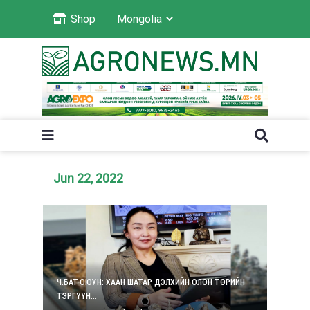
Shop
Jun 22, 2022
Ч.БАТ-ОЮУН: ХААН ШАТАР ДЭЛХИЙН ОЛОН ТӨРИЙН
ТЭРГҮҮН...