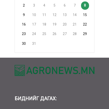
2
3
4
5
6
7
8
9
10
11
12
13
14
15
16
17
18
19
20
21
22
23
24
25
26
27
28
29
30
31
БИДНИЙГ ДАГАХ: