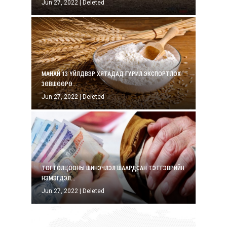
Jun 27, 2022
|
Deleted
МАНАЙ 13 ҮЙЛДВЭР ХЯТАДАД ГУРИЛ ЭКСПОРТЛОХ
ЗӨВШӨӨРӨ...
Jun 27, 2022
|
Deleted
ТОГТОЛЦООНЫ ШИНЭЧЛЭЛ ШААРДСАН ТЭТГЭВРИЙН
НЭМЭГДЭЛ...
Jun 27, 2022
|
Deleted