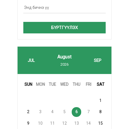
БҮРТГҮҮЛЭХ
August
JUL
SEP
2026
SUN
MON
TUE
WED
THU
FRI
SAT
1
2
3
4
5
6
7
8
9
10
11
12
13
14
15