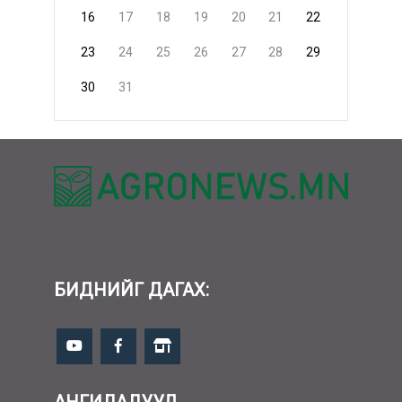
16
17
18
19
20
21
22
23
24
25
26
27
28
29
30
31
БИДНИЙГ ДАГАХ: