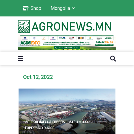
Shop
Oct 12, 2022
МОНГОЛ ЯАГААД ЕВРОПЫН МАЛ АЖ АХУЙН
ТЭРГҮҮЛЭХ ҮЗЭСГ...