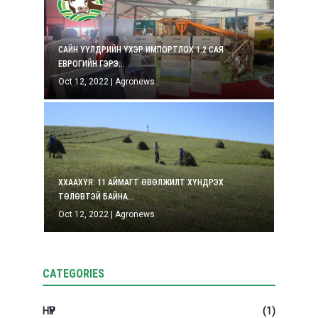
САЙН ҮҮЛДРИЙН ҮХЭР ИМПОРТЛОХ 1.2 САЯ
ЕВРОГИЙН ГЭРЭ...
Oct 12, 2022
|
Agronews
ХХААХҮЯ: 11 АЙМАГТ ӨВӨЛЖИЛТ ХҮНДРЭХ
ТӨЛӨВТЭЙ БАЙНА...
Oct 12, 2022
|
Agronews
CATEGORIES
НҮҮР
(1)