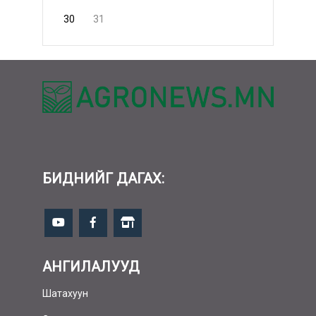
30
31
БИДНИЙГ ДАГАХ:
АНГИЛАЛУУД
Шатахуун