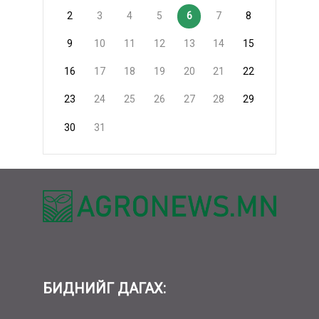
2
3
4
5
6
7
8
9
10
11
12
13
14
15
16
17
18
19
20
21
22
23
24
25
26
27
28
29
30
31
БИДНИЙГ ДАГАХ: