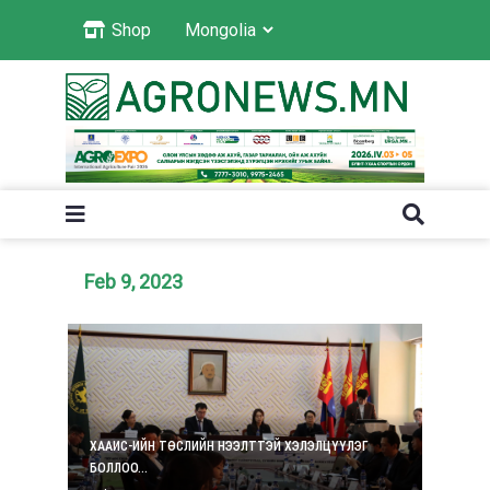
Shop
Feb 9, 2023
ХААИС-ИЙН ТӨСЛИЙН НЭЭЛТТЭЙ ХЭЛЭЛЦҮҮЛЭГ
БОЛЛОО...