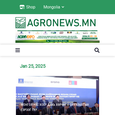
Shop
Jan 25, 2025
МОНГОЛ УЛС ХОЁР ДАХЬ ХӨРӨНГӨ ОРУУЛАЛТЫН
ГЭРЭЭГ ГУР...