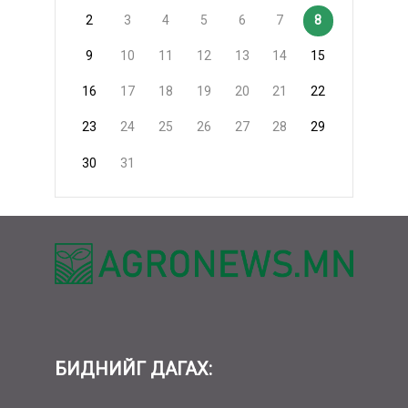
2
3
4
5
6
7
8
9
10
11
12
13
14
15
16
17
18
19
20
21
22
23
24
25
26
27
28
29
30
31
БИДНИЙГ ДАГАХ: