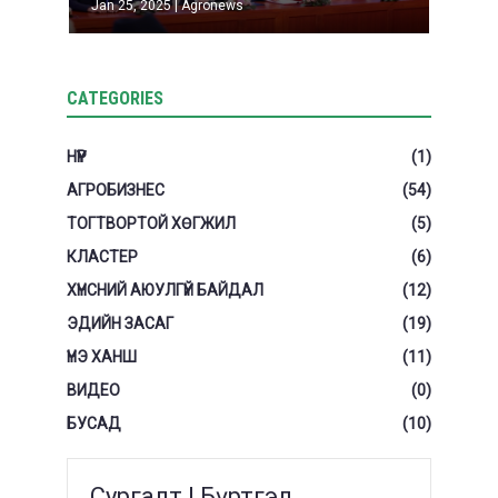
Jan 25, 2025
|
Agronews
CATEGORIES
НҮҮР
(1)
АГРОБИЗНЕС
(54)
ТОГТВОРТОЙ ХӨГЖИЛ
(5)
КЛАСТЕР
(6)
ХҮНСНИЙ АЮУЛГҮЙ БАЙДАЛ
(12)
ЭДИЙН ЗАСАГ
(19)
ҮНЭ ХАНШ
(11)
ВИДЕО
(0)
БУСАД
(10)
Сургалт | Бүртгэл