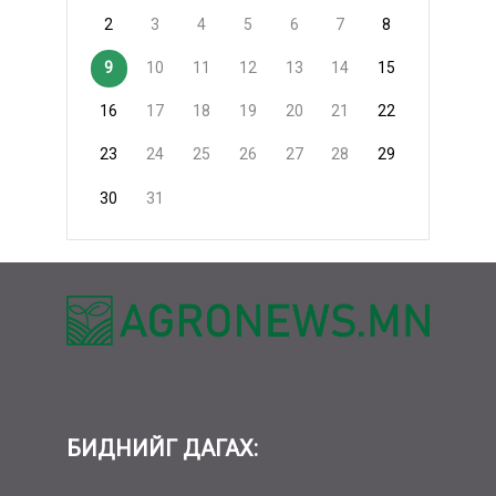
2
3
4
5
6
7
8
9
10
11
12
13
14
15
16
17
18
19
20
21
22
23
24
25
26
27
28
29
30
31
БИДНИЙГ ДАГАХ: