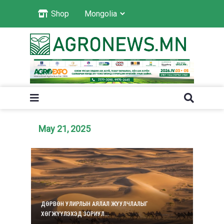
Shop
May 21, 2025
ДӨРВӨН УЛИРЛЫН АЯЛАЛ ЖУУЛЧЛАЛЫГ
ХӨГЖҮҮЛЭХЭД ЗОРИУЛ...