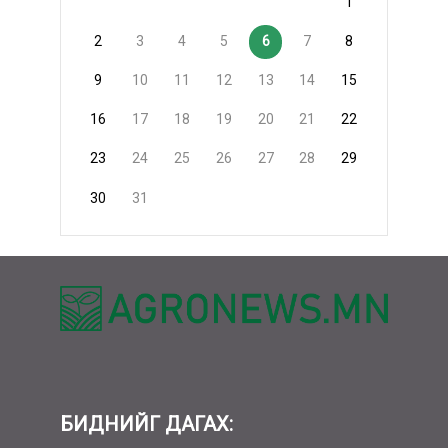
1
2
3
4
5
6
7
8
9
10
11
12
13
14
15
16
17
18
19
20
21
22
23
24
25
26
27
28
29
30
31
БИДНИЙГ ДАГАХ: