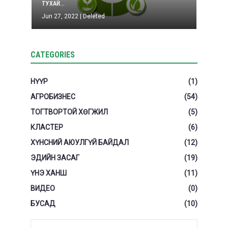
ТУХАЙ...
Jun 27, 2022
|
Deleted
CATEGORIES
НҮҮР
(1)
АГРОБИЗНЕС
(54)
ТОГТВОРТОЙ ХӨГЖИЛ
(5)
КЛАСТЕР
(6)
ХҮНСНИЙ АЮУЛГҮЙ БАЙДАЛ
(12)
ЭДИЙН ЗАСАГ
(19)
ҮНЭ ХАНШ
(11)
ВИДЕО
(0)
БУСАД
(10)