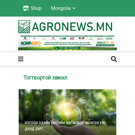
Shop
Тогтвортой хөгжил
НОГООН ЭДИЙН ЗАСГИЙН ХӨГЖЛӨӨР МОНГОЛ УЛС
ДУНД ЗЭРГ...