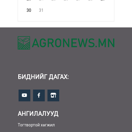
30
31
БИДНИЙГ ДАГАХ:
АНГИЛАЛУУД
Тогтвортой хөгжил