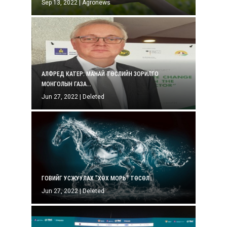
Sep 13, 2022
|
Agronews
АЛФРЕД КАТЕР: МАНАЙ ТӨСЛИЙН ЗОРИЛГО
МОНГОЛЫН ГАЗА...
Jun 27, 2022
|
Deleted
ГОВИЙГ УСЖУУЛАХ "ХӨХ МОРЬ" ТӨСӨЛ...
Jun 27, 2022
|
Deleted