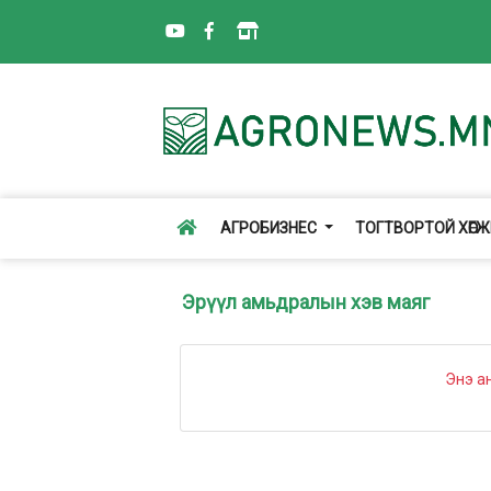
АГРОБИЗНЕС
ТОГТВОРТОЙ ХӨГ
Эрүүл амьдралын хэв маяг
Энэ а