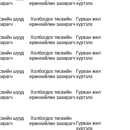
хирагч
ерөнхийлөн захирагч
хүртэлх
свийн шууд
Холбогдох төсвийн
Гурван жил
хирагч
ерөнхийлөн захирагч
хүртэлх
свийн шууд
Холбогдох төсвийн
Гурван жил
хирагч
ерөнхийлөн захирагч
хүртэлх
свийн шууд
Холбогдох төсвийн
Гурван жил
хирагч
ерөнхийлөн захирагч
хүртэлх
свийн шууд
Холбогдох төсвийн
Гурван жил
хирагч
ерөнхийлөн захирагч
хүртэлх
свийн шууд
Холбогдох төсвийн
Гурван жил
хирагч
ерөнхийлөн захирагч
хүртэлх
свийн шууд
Холбогдох төсвийн
Гурван жил
хирагч
ерөнхийлөн захирагч
хүртэлх