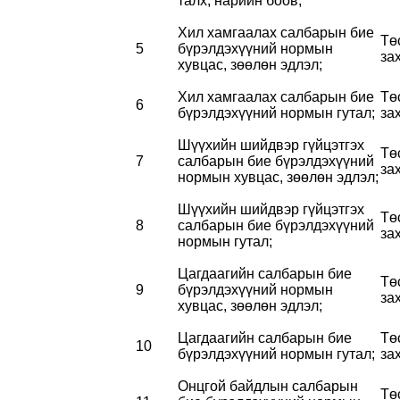
талх, нарийн боов;
Хил хамгаалах салбарын бие
Тө
5
бүрэлдэхүүний нормын
за
хувцас, зөөлөн эдлэл;
Хил хамгаалах салбарын бие
Тө
6
бүрэлдэхүүний нормын гутал;
за
Шүүхийн шийдвэр гүйцэтгэх
Тө
7
салбарын бие бүрэлдэхүүний
за
нормын хувцас, зөөлөн эдлэл;
Шүүхийн шийдвэр гүйцэтгэх
Тө
8
салбарын бие бүрэлдэхүүний
за
нормын гутал;
Цагдаагийн салбарын бие
Тө
9
бүрэлдэхүүний нормын
за
хувцас, зөөлөн эдлэл;
Цагдаагийн салбарын бие
Тө
10
бүрэлдэхүүний нормын гутал;
за
Онцгой байдлын салбарын
Тө