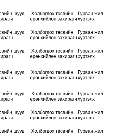
свийн шууд
Холбогдох төсвийн
Гурван жил
хирагч
ерөнхийлөн захирагч
хүртэлх
свийн шууд
Холбогдох төсвийн
Гурван жил
хирагч
ерөнхийлөн захирагч
хүртэлх
свийн шууд
Холбогдох төсвийн
Гурван жил
хирагч
ерөнхийлөн захирагч
хүртэлх
свийн шууд
Холбогдох төсвийн
Гурван жил
хирагч
ерөнхийлөн захирагч
хүртэлх
свийн шууд
Холбогдох төсвийн
Гурван жил
хирагч
ерөнхийлөн захирагч
хүртэлх
свийн шууд
Холбогдох төсвийн
Гурван жил
хирагч
ерөнхийлөн захирагч
хүртэлх
свийн шууд
Холбогдох төсвийн
Гурван жил