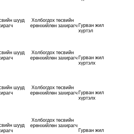
свийн шууд
Холбогдох төсвийн
Гурван жил
хирагч
ерөнхийлөн захирагч
хүртэл
свийн шууд
Холбогдох төсвийн
Гурван жил
хирагч
ерөнхийлөн захирагч
хүртэлх
свийн шууд
Холбогдох төсвийн
Гурван жил
хирагч
ерөнхийлөн захирагч
хүртэлх
Холбогдох төсвийн
свийн шууд
ерөнхийлөн захирагч
Гурван жил
хирагч