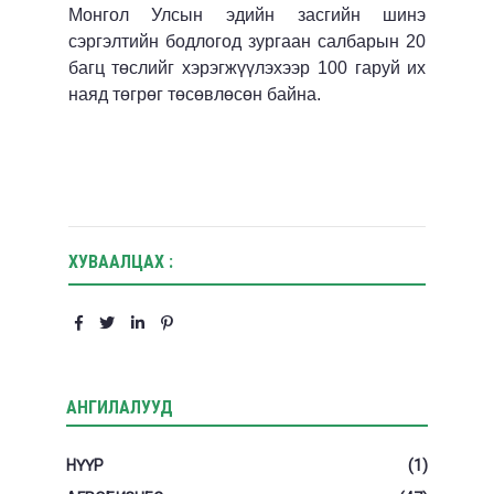
Монгол Улсын эдийн засгийн шинэ
сэргэлтийн бодлогод зургаан салбарын 20
багц төслийг хэрэгжүүлэхээр 100 гаруй их
наяд төгрөг төсөвлөсөн байна.
ХУВААЛЦАХ :
АНГИЛАЛУУД
НҮҮР
(1)