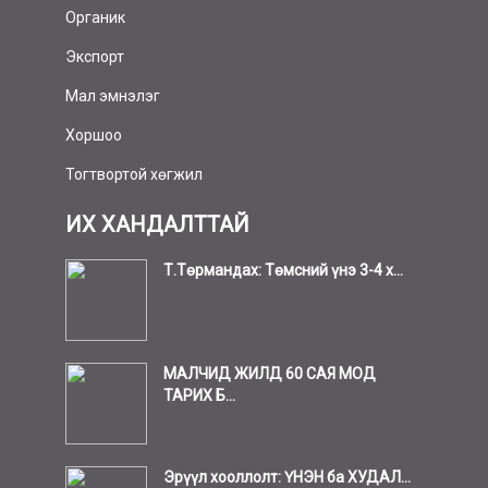
Органик
Экспорт
Мал эмнэлэг
Хоршоо
Тогтвортой хөгжил
ИХ ХАНДАЛТТАЙ
Т.Төрмандах: Төмсний үнэ 3-4 х...
МАЛЧИД ЖИЛД 60 САЯ МОД
ТАРИХ Б...
Эрүүл хооллолт: ҮНЭН ба ХУДАЛ...