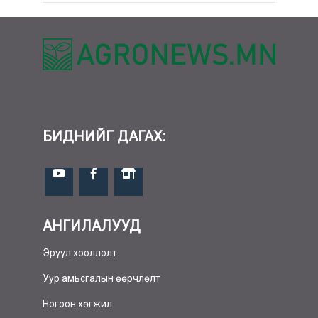
БИДНИЙГ ДАГАХ:
АНГИЛАЛУУД
Эрүүл хооллолт
Уур амьсгалын өөрчлөлт
Ногоон хөгжил