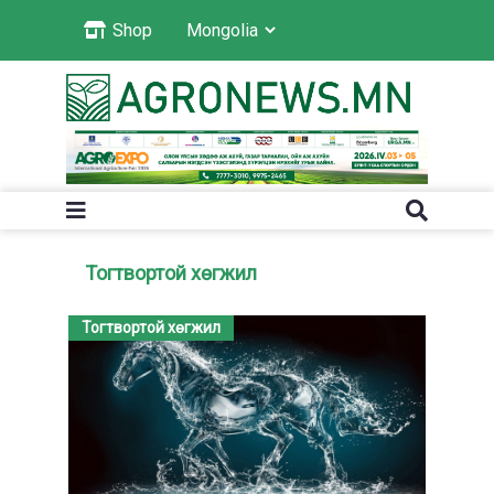
Shop
Тогтвортой хөгжил
Тогтвортой хөгжил