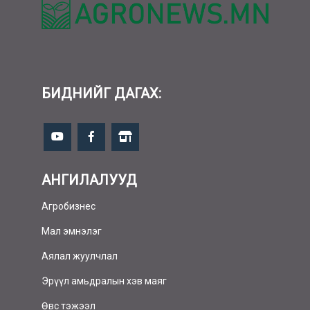
БИДНИЙГ ДАГАХ:
АНГИЛАЛУУД
Агробизнес
Мал эмнэлэг
Аялал жуулчлал
Эрүүл амьдралын хэв маяг
Өвс тэжээл