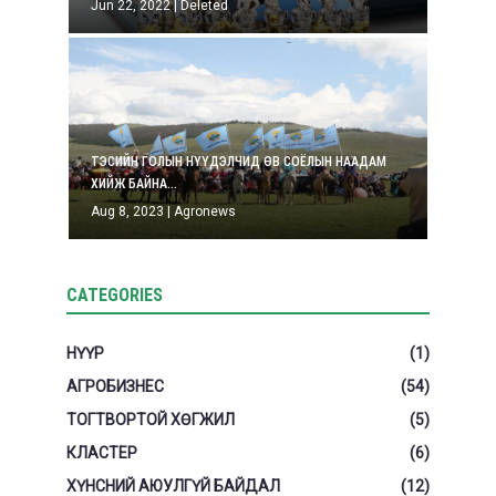
Jun 22, 2022
|
Deleted
ТЭСИЙН ГОЛЫН НҮҮДЭЛЧИД ӨВ СОЁЛЫН НААДАМ
ХИЙЖ БАЙНА...
Aug 8, 2023
|
Agronews
CATEGORIES
НҮҮР
(1)
АГРОБИЗНЕС
(54)
ТОГТВОРТОЙ ХӨГЖИЛ
(5)
КЛАСТЕР
(6)
ХҮНСНИЙ АЮУЛГҮЙ БАЙДАЛ
(12)