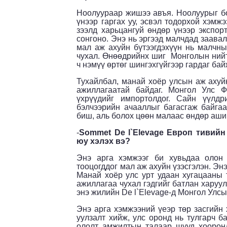
Ноолуураар жишээ авъя. Ноолуурыг бо
үнээр гаргах уу, эсвэл тодорхой хэмж
зээлд харьцангуй өндөр үнээр экспор
сонгоно. Энэ нь эргээд малчдад заавал
мал аж ахуйн бүтээгдэхүүн нь малчн
чухал. Өнөөдрийнх шиг Монголын нийт
ч нэмүү өртөг шингэхгүйгээр гардаг бай
Тухайлбал, манай хоёр улсын аж ахуй
ажиллагаатай байдаг. Монгол Улс 
үхрүүдийг импортолдог. Сайн үүлд
бэлчээрийн ачааллыг багасгаж байгаа
биш, аль болох цөөн малаас өндөр ашиг
-
Sommet De
l`Elevage
Европ тивийн 
юу хэлэх вэ?
Энэ арга хэмжээг би хувьдаа олон
тооцогддог мал аж ахуйн үзэсгэлэн. Эн
Манай хоёр улс урт удаан хугацааны 
ажиллагаа чухал гэдгийг батлан харуу
энэ жилийн
De
l`Elevage-д
Монгол Улсыг
Энэ арга хэмжээний үеэр төр засгийн 
уулзалт хийж, улс оронд нь тулгарч б
ололт амжилтын талаар шууд хооронд