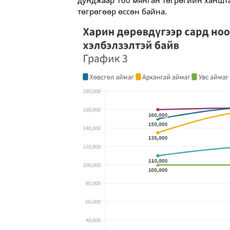
төгрөгөөр өссөн байна.