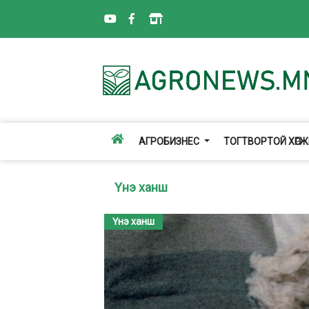
АГРОБИЗНЕС
ТОГТВОРТОЙ ХӨГ
Үнэ ханш
Үнэ ханш