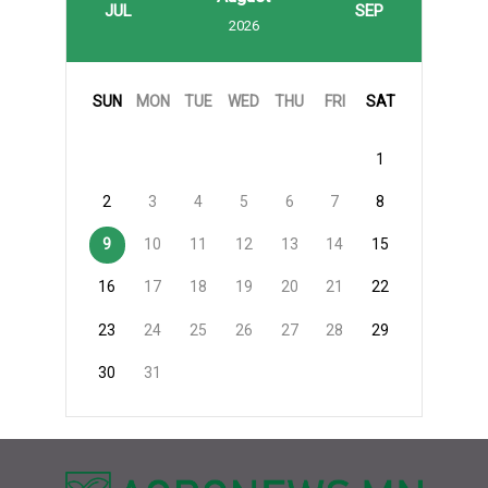
JUL
SEP
2026
SUN
MON
TUE
WED
THU
FRI
SAT
1
2
3
4
5
6
7
8
9
10
11
12
13
14
15
16
17
18
19
20
21
22
23
24
25
26
27
28
29
30
31