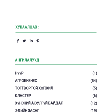
ХУВААЛЦАХ :
АНГИЛАЛУУД
НҮҮР
(1)
АГРОБИЗНЕС
(54)
ТОГТВОРТОЙ ХӨГЖИЛ
(5)
КЛАСТЕР
(6)
ХҮНСНИЙ АЮУЛГҮЙ БАЙДАЛ
(12)
ЭДИЙН ЗАСАГ
(19)