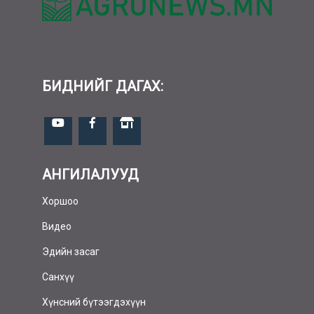
БИДНИЙГ ДАГАХ:
АНГИЛАЛУУД
Хоршоо
Видео
Эдийн засаг
Санхүү
Хүнсний бүтээгдэхүүн