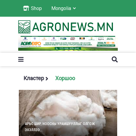
Shop
Кластер
Хоршоо
АРЬС ШИР, НООСНЫ УРАМШУУЛЛЫГ ОЛГОЖ
ЭХЭЛЛЭЭ...