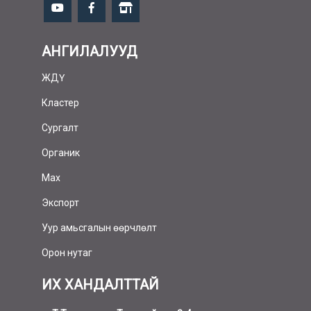
АНГИЛАЛУУД
ЖДҮ
Кластер
Сургалт
Органик
Мах
Экспорт
Уур амьсгалын өөрчлөлт
Орон нутаг
ИХ ХАНДАЛТТАЙ