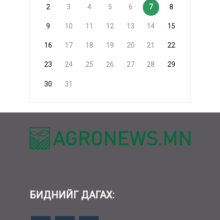
2
3
4
5
6
7
8
9
10
11
12
13
14
15
16
17
18
19
20
21
22
23
24
25
26
27
28
29
30
31
БИДНИЙГ ДАГАХ: