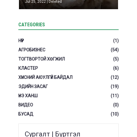
Jul 25, 2022
|
Deleted
CATEGORIES
НҮҮР
(1)
АГРОБИЗНЕС
(54)
ТОГТВОРТОЙ ХӨГЖИЛ
(5)
КЛАСТЕР
(6)
ХҮНСНИЙ АЮУЛГҮЙ БАЙДАЛ
(12)
ЭДИЙН ЗАСАГ
(19)
ҮНЭ ХАНШ
(11)
ВИДЕО
(0)
БУСАД
(10)
Сургалт | Бүртгэл