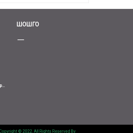
ШОШГО
...
Copyright © 2022. All Rights Reserved By