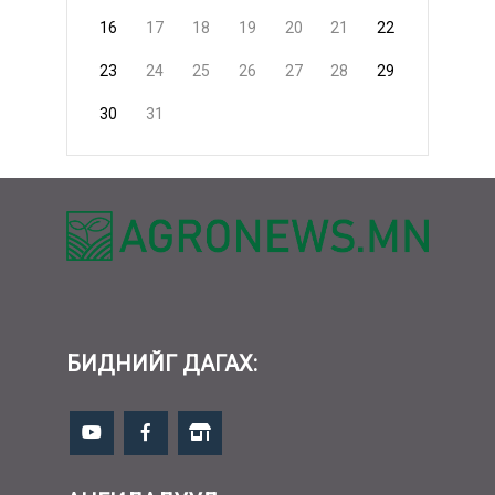
16
17
18
19
20
21
22
23
24
25
26
27
28
29
30
31
БИДНИЙГ ДАГАХ: