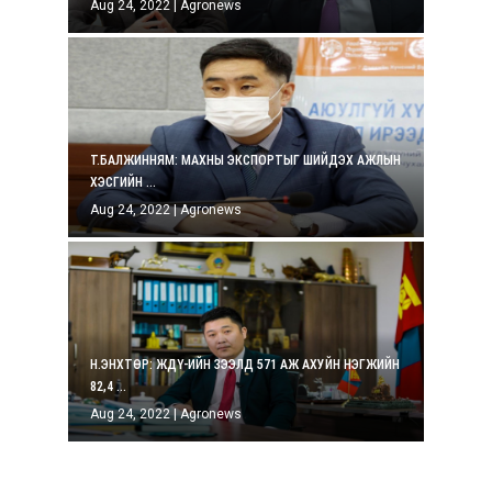
Aug 24, 2022
|
Agronews
Т.БАЛЖИННЯМ: МАХНЫ ЭКСПОРТЫГ ШИЙДЭХ АЖЛЫН
ХЭСГИЙН ...
Aug 24, 2022
|
Agronews
Н.ЭНХТӨР: ЖДҮ-ИЙН ЗЭЭЛД 571 АЖ АХУЙН НЭГЖИЙН
82,4 ...
Aug 24, 2022
|
Agronews