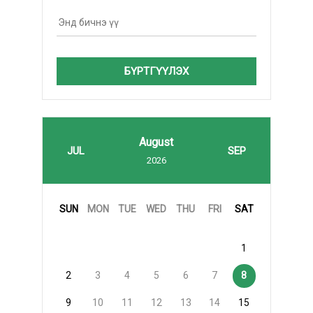
БҮРТГҮҮЛЭХ
August
JUL
SEP
2026
SUN
MON
TUE
WED
THU
FRI
SAT
1
2
3
4
5
6
7
8
9
10
11
12
13
14
15