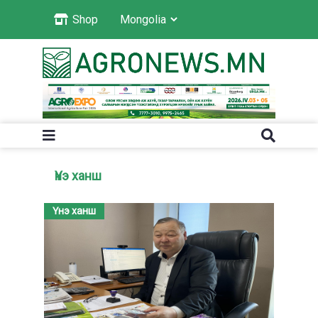
Shop
Үнэ ханш
Үнэ ханш