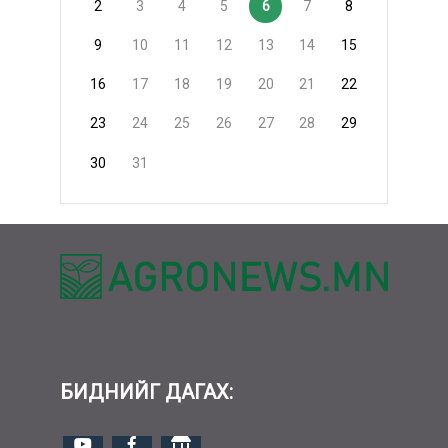
2
3
4
5
6
7
8
9
10
11
12
13
14
15
16
17
18
19
20
21
22
23
24
25
26
27
28
29
30
31
БИДНИЙГ ДАГАХ: