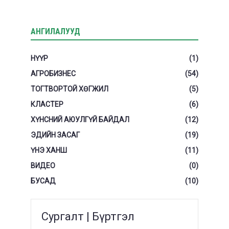
АНГИЛАЛУУД
НҮҮР
(1)
АГРОБИЗНЕС
(54)
ТОГТВОРТОЙ ХӨГЖИЛ
(5)
КЛАСТЕР
(6)
ХҮНСНИЙ АЮУЛГҮЙ БАЙДАЛ
(12)
ЭДИЙН ЗАСАГ
(19)
ҮНЭ ХАНШ
(11)
ВИДЕО
(0)
БУСАД
(10)
Сургалт | Бүртгэл