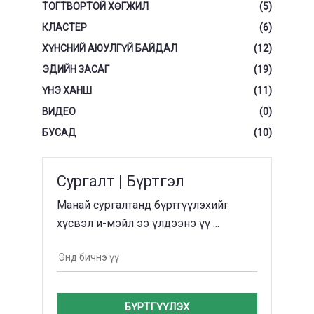
ТОГТВОРТОЙ ХӨГЖИЛ
(5)
КЛАСТЕР
(6)
ХҮНСНИЙ АЮУЛГҮЙ БАЙДАЛ
(12)
ЭДИЙН ЗАСАГ
(19)
ҮНЭ ХАНШ
(11)
ВИДЕО
(0)
БУСАД
(10)
Сургалт | Бүртгэл
Манай сургалтанд бүртгүүлэхийг
хүсвэл и-мэйл ээ үлдээнэ үү ...
БҮРТГҮҮЛЭХ