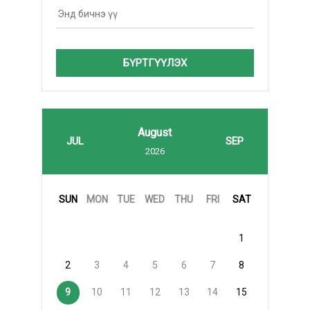
БҮРТГҮҮЛЭХ
August
JUL
SEP
2026
SUN
MON
TUE
WED
THU
FRI
SAT
1
2
3
4
5
6
7
8
9
10
11
12
13
14
15