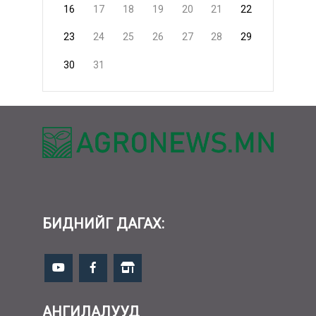
16
17
18
19
20
21
22
23
24
25
26
27
28
29
30
31
БИДНИЙГ ДАГАХ:
АНГИЛАЛУУД