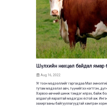
Шүлхийн нөхцөл байдал ямар 
Aug 16, 2022
Уг тоон мэдээллийг гаргахдаа Мал эмнэлги
тутам мэдээлэл авч, түүнийгээ нэгтгэн, дүг
Хэрвээ өвчний шинж тэмдэг илрэх, байж бо
алдахгүй яаралтай мэдэгдэх ёстой аж. Ингэ
захиргааны байгууллагуудтай хамтран хори