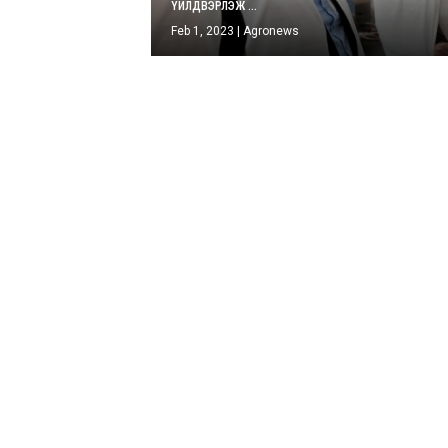
ҮЙЛДВЭРЛЭЖ ...
Feb 1, 2023
|
Agronews