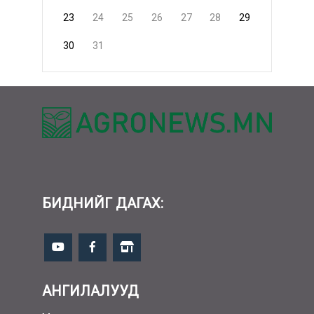
23
24
25
26
27
28
29
30
31
БИДНИЙГ ДАГАХ:
АНГИЛАЛУУД