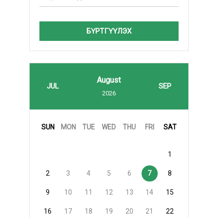
БҮРТГҮҮЛЭХ
August
JUL
SEP
2026
SUN
MON
TUE
WED
THU
FRI
SAT
1
2
3
4
5
6
7
8
9
10
11
12
13
14
15
16
17
18
19
20
21
22