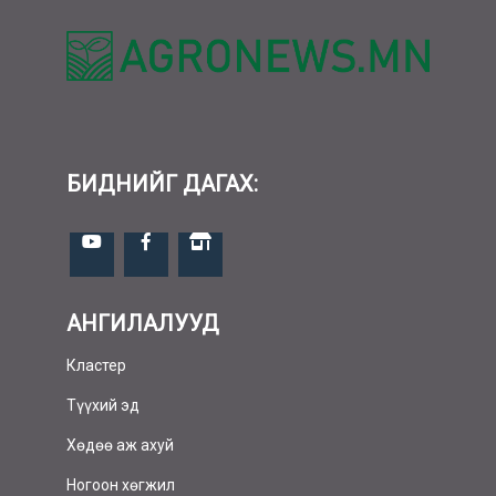
БИДНИЙГ ДАГАХ:
АНГИЛАЛУУД
Кластер
Түүхий эд
Хөдөө аж ахуй
Ногоон хөгжил