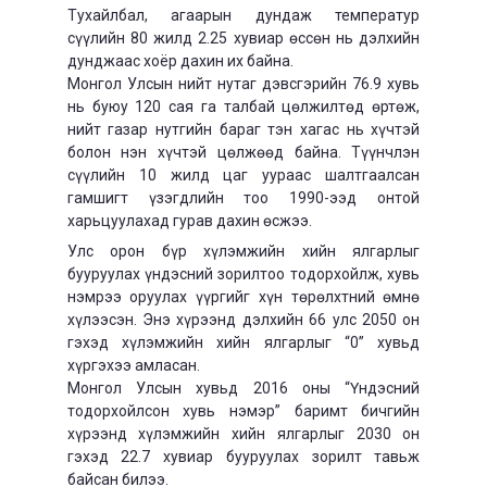
Тухайлбал, агаарын дундаж температур
сүүлийн 80 жилд 2.25 хувиар өссөн нь дэлхийн
дунджаас хоёр дахин их байна.
Монгол Улсын нийт нутаг дэвсгэрийн 76.9 хувь
нь буюу 120 сая га талбай цөлжилтөд өртөж,
нийт газар нутгийн бараг тэн хагас нь хүчтэй
болон нэн хүчтэй цөлжөөд байна. Түүнчлэн
сүүлийн 10 жилд цаг уураас шалтгаалсан
гамшигт үзэгдлийн тоо 1990-ээд онтой
харьцуулахад гурав дахин өсжээ.
Улс орон бүр хүлэмжийн хийн ялгарлыг
бууруулах үндэсний зорилтоо тодорхойлж, хувь
нэмрээ оруулах үүргийг хүн төрөлхтний өмнө
хүлээсэн. Энэ хүрээнд дэлхийн 66 улс 2050 он
гэхэд хүлэмжийн хийн ялгарлыг “0” хувьд
хүргэхээ амласан.
Монгол Улсын хувьд 2016 оны “Үндэсний
тодорхойлсон хувь нэмэр” баримт бичгийн
хүрээнд хүлэмжийн хийн ялгарлыг 2030 он
гэхэд 22.7 хувиар бууруулах зорилт тавьж
байсан билээ.