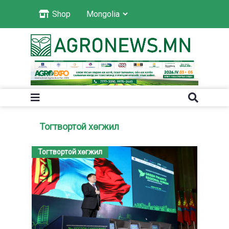
Shop
Тогтвортой хөгжил
Тогтвортой хөгжил