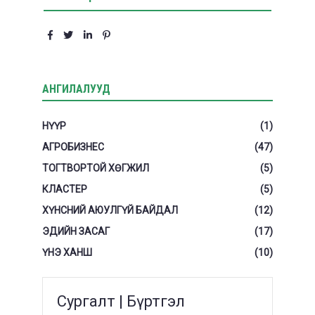
АНГИЛАЛУУД
НҮҮР
(1)
АГРОБИЗНЕС
(47)
ТОГТВОРТОЙ ХӨГЖИЛ
(5)
КЛАСТЕР
(5)
ХҮНСНИЙ АЮУЛГҮЙ БАЙДАЛ
(12)
ЭДИЙН ЗАСАГ
(17)
ҮНЭ ХАНШ
(10)
Сургалт | Бүртгэл