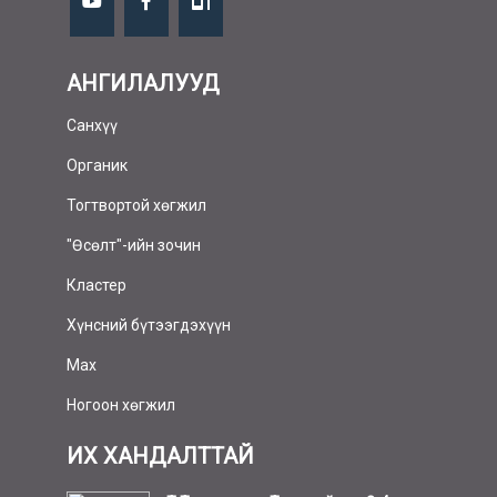
АНГИЛАЛУУД
Санхүү
Органик
Тогтвортой хөгжил
"Өсөлт"-ийн зочин
Кластер
Хүнсний бүтээгдэхүүн
Мах
Ногоон хөгжил
ИХ ХАНДАЛТТАЙ