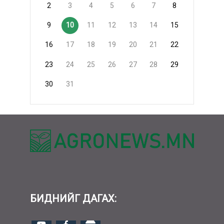
2
3
4
5
6
7
8
9
10
11
12
13
14
15
16
17
18
19
20
21
22
23
24
25
26
27
28
29
30
31
БИДНИЙГ ДАГАХ: