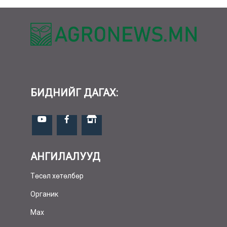
БИДНИЙГ ДАГАХ:
АНГИЛАЛУУД
Төсөл хөтөлбөр
Органик
Мах