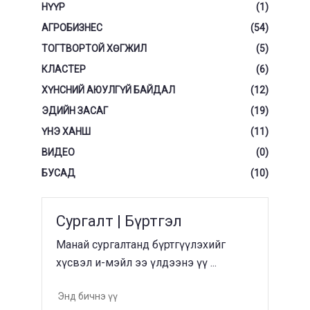
НҮҮР
(1)
АГРОБИЗНЕС
(54)
ТОГТВОРТОЙ ХӨГЖИЛ
(5)
КЛАСТЕР
(6)
ХҮНСНИЙ АЮУЛГҮЙ БАЙДАЛ
(12)
ЭДИЙН ЗАСАГ
(19)
ҮНЭ ХАНШ
(11)
ВИДЕО
(0)
БУСАД
(10)
Сургалт | Бүртгэл
Манай сургалтанд бүртгүүлэхийг
хүсвэл и-мэйл ээ үлдээнэ үү ...