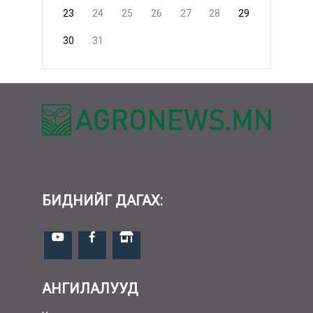
23
24
25
26
27
28
29
30
31
БИДНИЙГ ДАГАХ:
АНГИЛАЛУУД