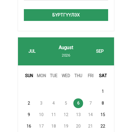
БҮРТГҮҮЛЭХ
August
JUL
SEP
2026
SUN
MON
TUE
WED
THU
FRI
SAT
1
2
3
4
5
6
7
8
9
10
11
12
13
14
15
16
17
18
19
20
21
22