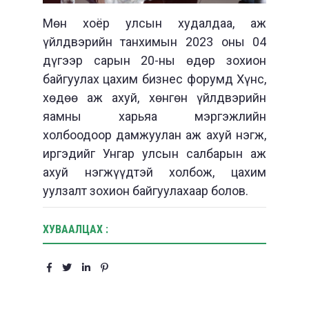
Мөн хоёр улсын худалдаа, аж
үйлдвэрийн танхимын 2023 оны 04
дүгээр сарын 20-ны өдөр зохион
байгуулах цахим бизнес форумд Хүнс,
хөдөө аж ахуй, хөнгөн үйлдвэрийн
яамны харьяа мэргэжлийн
холбоодоор дамжуулан аж ахуй нэгж,
иргэдийг Унгар улсын салбарын аж
ахуй нэгжүүдтэй холбож, цахим
уулзалт зохион байгуулахаар болов.
ХУВААЛЦАХ :