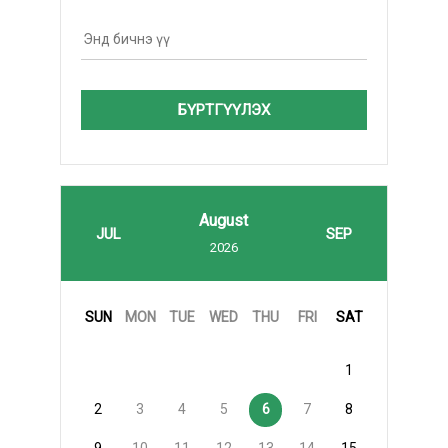
БҮРТГҮҮЛЭХ
August
JUL
SEP
2026
SUN
MON
TUE
WED
THU
FRI
SAT
1
2
3
4
5
6
7
8