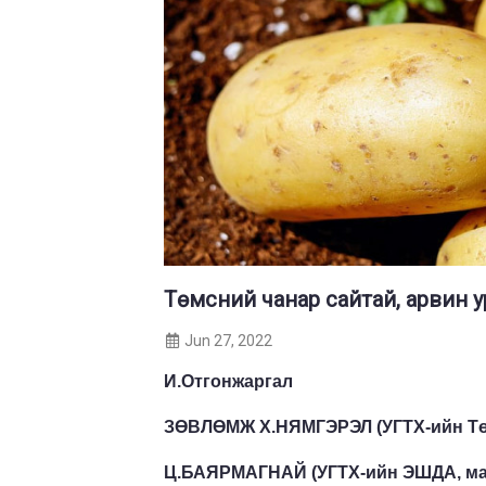
Төмсний чанар сайтай, арвин у
Jun 27, 2022
И.Отгонжаргал
ЗӨВЛӨМЖ Х.НЯМГЭРЭЛ (УГТХ-ийн Тө
Ц.БАЯРМАГНАЙ (УГТХ-ийн ЭШДА, ма