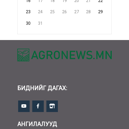
16
17
18
19
20
21
22
23
24
25
26
27
28
29
30
31
БИДНИЙГ ДАГАХ:
АНГИЛАЛУУД