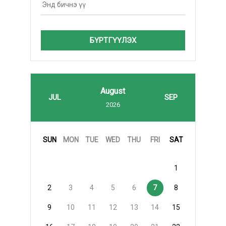
БҮРТГҮҮЛЭХ
August
JUL
SEP
2026
SUN
MON
TUE
WED
THU
FRI
SAT
1
2
3
4
5
6
7
8
9
10
11
12
13
14
15