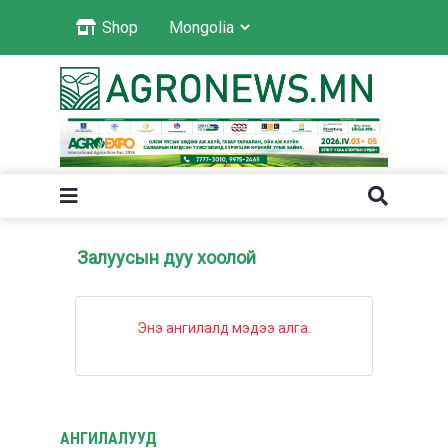
Shop
Залуусын дуу хоолой
Энэ ангилалд мэдээ алга.
АНГИЛАЛУУД