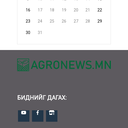
16
17
18
19
20
21
22
23
24
25
26
27
28
29
30
31
БИДНИЙГ ДАГАХ: