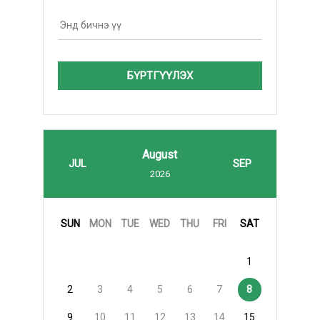
БҮРТГҮҮЛЭХ
August
JUL
SEP
2026
SUN
MON
TUE
WED
THU
FRI
SAT
1
2
3
4
5
6
7
8
9
10
11
12
13
14
15