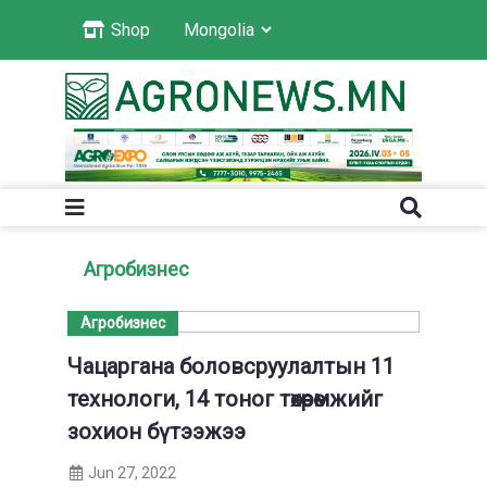
Shop
Агробизнес
Агробизнес
Чацаргана боловсруулалтын 11
технологи, 14 тоног төхөөрөмжийг
зохион бүтээжээ
Jun 27, 2022