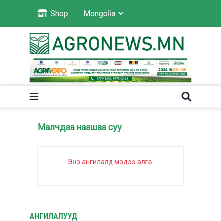
Shop
Малчдаа наашаа суу
Энэ ангилалд мэдээ алга.
АНГИЛАЛУУД