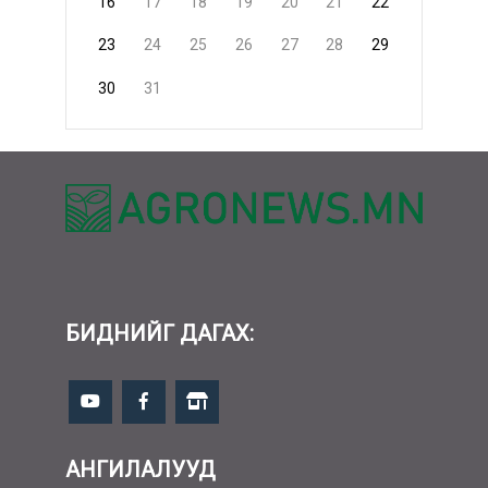
16
17
18
19
20
21
22
23
24
25
26
27
28
29
30
31
БИДНИЙГ ДАГАХ:
АНГИЛАЛУУД