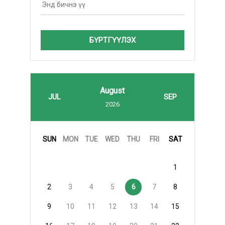
БҮРТГҮҮЛЭХ
August
JUL
SEP
2026
SUN
MON
TUE
WED
THU
FRI
SAT
1
2
3
4
5
6
7
8
9
10
11
12
13
14
15