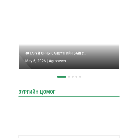
40 ГАРУЙ ОРНЫ САНХҮҮГИЙН БАЙГУ...
БИДНИ
May 6, 2026
|
Agronews
Apr 2
ЗУРГИЙН ЦОМОГ