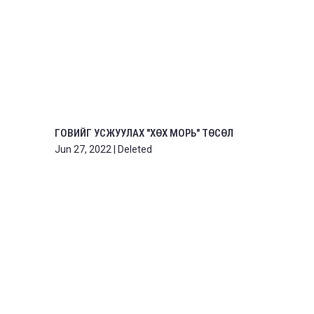
ГОВИЙГ УСЖУУЛАХ "ХӨХ МОРЬ" ТӨСӨЛ
Jun 27, 2022
|
Deleted