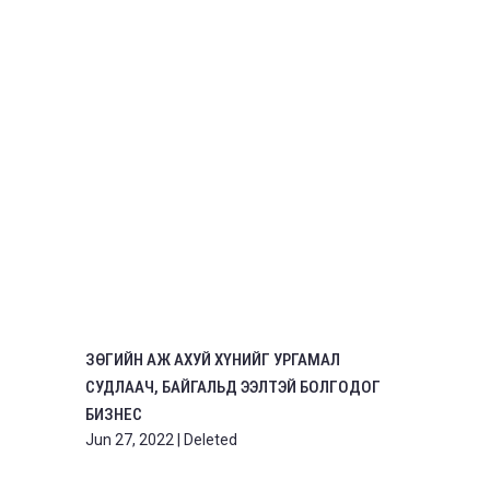
ЗӨГИЙН АЖ АХУЙ ХҮНИЙГ УРГАМАЛ
СУДЛААЧ, БАЙГАЛЬД ЭЭЛТЭЙ БОЛГОДОГ
БИЗНЕС
Jun 27, 2022
|
Deleted