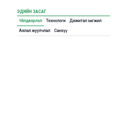
ЭДИЙН ЗАСАГ
Үйлдвэрлэл
Технологи
Дижитал хөгжил
Аялал жуулчлал
Санхүү