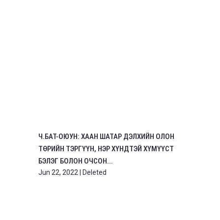
Ч.БАТ-ОЮУН: ХААН ШАТАР ДЭЛХИЙН ОЛОН
ТӨРИЙН ТЭРГҮҮН, НЭР ХҮНДТЭЙ ХҮМҮҮСТ
БЭЛЭГ БОЛОН ОЧСОН...
Jun 22, 2022
|
Deleted