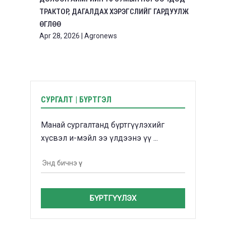
ТРАКТОР, ДАГАЛДАХ ХЭРЭГСЛИЙГ ГАРДУУЛЖ
ӨГЛӨӨ
Apr 28, 2026
|
Agronews
СУРГАЛТ | БҮРТГЭЛ
Манай сургалтанд бүртгүүлэхийг
хүсвэл и-мэйл ээ үлдээнэ үү ...
БҮРТГҮҮЛЭХ