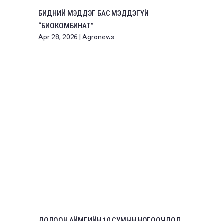
БИДНИЙ МЭДДЭГ БАС МЭДДЭГҮЙ
“БИОКОМБИНАТ”
Apr 28, 2026
|
Agronews
ДОЛООН АЙМГИЙН 10 СУМЫН НОГООЧДОД