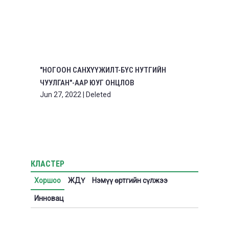
"НОГООН САНХҮҮЖИЛТ-БҮС НУТГИЙН
ЧУУЛГАН"-ААР ЮУГ ОНЦЛОВ
Jun 27, 2022
|
Deleted
КЛАСТЕР
Хоршоо
ЖДҮ
Нэмүү өртгийн сүлжээ
Инновац