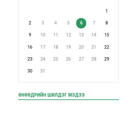
1
2
3
4
5
6
7
8
9
10
11
12
13
14
15
16
17
18
19
20
21
22
23
24
25
26
27
28
29
30
31
ӨНӨӨДРИЙН ШИЛДЭГ МЭДЭЭ